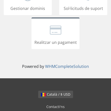
Gestionar dominis
Sol·licituds de suport
Realitzar un pagament
Powered by
WHMCompleteSolution
Català / $ USD
Contacti'ns