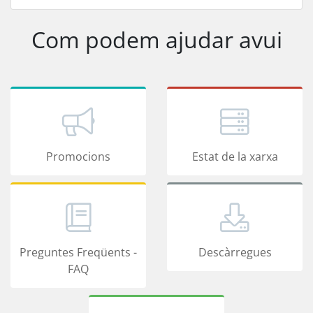
Com podem ajudar avui
Promocions
Estat de la xarxa
Preguntes Freqüents -
Descàrregues
FAQ